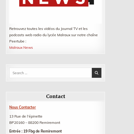
Retrouvez toutes les vidéos du Journal TV et les
podcasts web radio du lycée Malraux sur notre chaîne
Peertube :
Malraux News
Search
for:
Contact
Nous Contacter
13 Rue de l’épinette
BP20160 – 88200 Remiremont
Entrée : 19 Fbg de Remiremont