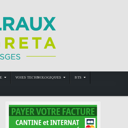
et de qualification des métiers de la première et
E
VOIES TECHNOLOGIQUES
BTS