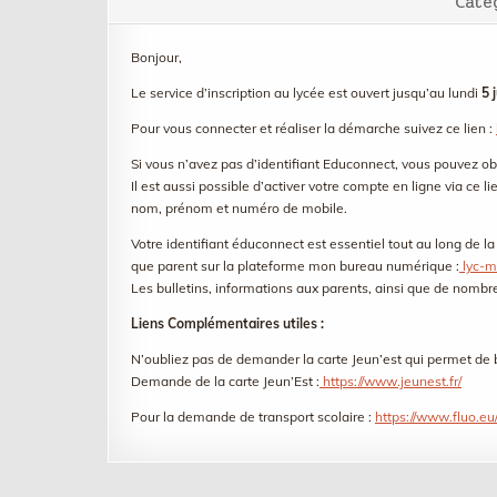
Caté
Bonjour,
Le service d’inscription au lycée est ouvert jusqu’au lundi
5 
Pour vous connecter et réaliser la démarche suivez ce lien :
Si vous n’avez pas d’identifiant Educonnect, vous pouvez obt
Il est aussi possible d’activer votre compte en ligne via ce li
nom, prénom et numéro de mobile.
Votre identifiant éduconnect est essentiel tout au long de la
que parent sur la plateforme mon bureau numérique :
lyc-m
Les bulletins, informations aux parents, ainsi que de nombr
Liens Complémentaires utiles :
N’oubliez pas de demander la carte Jeun’est qui permet de b
Demande de la carte Jeun’Est :
https://www.jeunest.fr/
Pour la demande de transport scolaire :
https://www.fluo.e