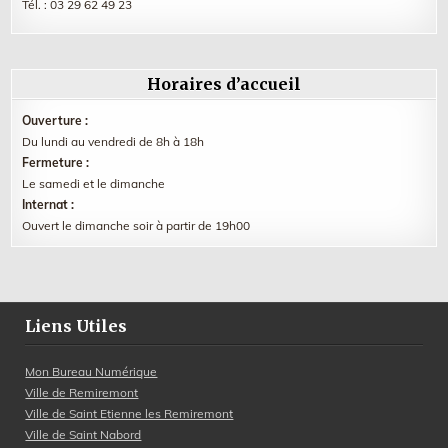
Tél. :
03 29 62 49 23
Horaires d’accueil
Ouverture :
Du lundi au vendredi de 8h à 18h
Fermeture :
Le samedi et le dimanche
Internat :
Ouvert le dimanche soir à partir de 19h00
Liens Utiles
Mon Bureau Numérique
Ville de Remiremont
Ville de Saint Etienne les Remiremont
Ville de Saint Nabord