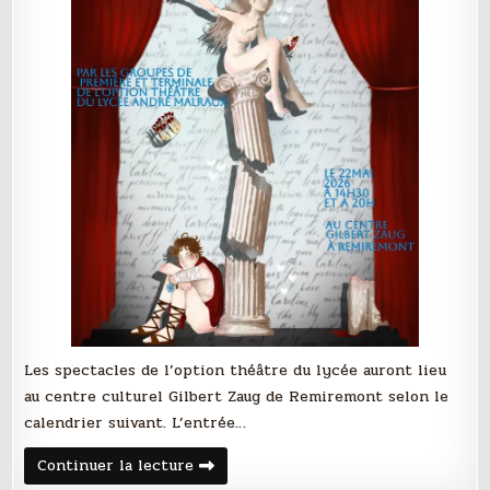
Les spectacles de l’option théâtre du lycée auront lieu
au centre culturel Gilbert Zaug de Remiremont selon le
calendrier suivant. L’entrée…
Les
Continuer la lecture
spectacles